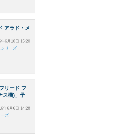
ド アラド・メ
6年6月10日 15:20
スシリーズ
フリード フ
ナス機)」予
16年6月6日 14:28
リーズ