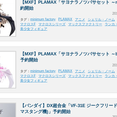
【MXF】PLAMAX「サヨナラノツバサセット ～no
約開始
20
minimum factory
PLAMAX
タグ：
アニメ
シェリル・ノーム
マクロスF
マクロスシリーズ
マックスファクトリー
ランカ
美少女フィギュア
【MXF】PLAMAX「サヨナラノツバサセット ～bl
予約開始
20
minimum factory
PLAMAX
タグ：
アニメ
シェリル・ノーム
マクロスF
マクロスシリーズ
マックスファクトリー
ランカ
美少女フィギュア
【バンダイ】DX超合金「VF-31E ジークフリー
マスタング機)」予約開始
20