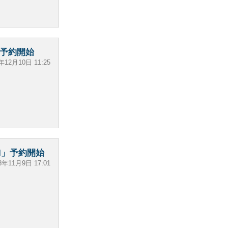
ー」予約開始
年12月10日 11:25
II」予約開始
8年11月9日 17:01