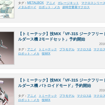
METALBOX
タグ：
アニメ
ガレージキット
マクロスシリー
メタルボーイ
ロボット・メカ
超時空要塞マクロス
【トミーテック】技MIX「VF-31S ジークフリー
ルダース機 2モードセット」予約開始
201
タグ：
アニメ
トミーテック
プラモデル
マクロスΔ
マクロ
ロボット・メカ
技MIX
【トミーテック】技MIX「VF-31S ジークフリー
ルダース機 バトロイドモード」予約開始
201
タグ：
アニメ
トミーテック
プラモデル
マクロスΔ
マクロ
ロボット・メカ
技MIX