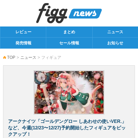
レビュー
まとめ
ニュース
発売情報
セール情報
お知らせ
TOP
>
ニュース
> フィギュア
アークナイツ「ゴールデングロー しあわせの使いVER.」
など、今週(12/23〜12/27)予約開始したフィギュアをピッ
クアップ！