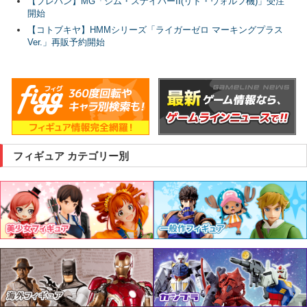
【プレバン】MG「ジム・スナイパーII(リド・ウォルフ機)」受注
開始
【コトブキヤ】HMMシリーズ「ライガーゼロ マーキングプラス
Ver.」再販予約開始
フィギュア カテゴリー別