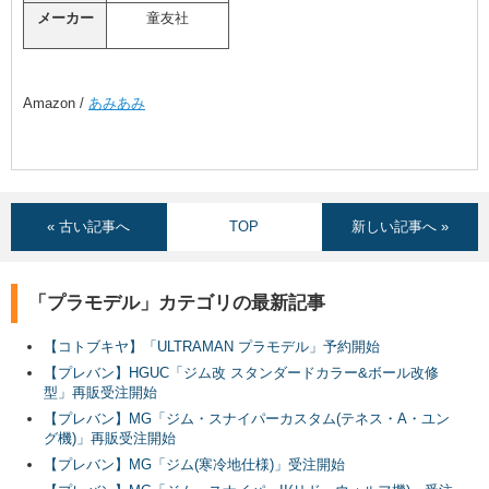
メーカー
童友社
Amazon /
あみあみ
« 古い記事へ
TOP
新しい記事へ »
「プラモデル」カテゴリの最新記事
【コトブキヤ】「ULTRAMAN プラモデル」予約開始
【プレバン】HGUC「ジム改 スタンダードカラー&ボール改修
型」再販受注開始
【プレバン】MG「ジム・スナイパーカスタム(テネス・A・ユン
グ機)」再販受注開始
【プレバン】MG「ジム(寒冷地仕様)」受注開始