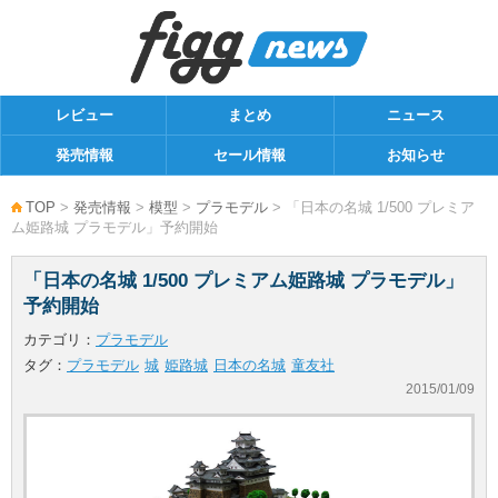
レビュー
まとめ
ニュース
発売情報
セール情報
お知らせ
TOP
>
発売情報
>
模型
>
プラモデル
> 「日本の名城 1/500 プレミア
ム姫路城 プラモデル」予約開始
「日本の名城 1/500 プレミアム姫路城 プラモデル」
予約開始
カテゴリ：
プラモデル
タグ：
プラモデル
城
姫路城
日本の名城
童友社
2015/01/09