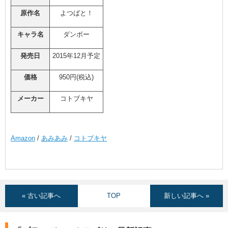
原作名
よつばと！
キャラ名
ダンボー
発売日
2015年12月予定
価格
950円(税込)
メーカー
コトブキヤ
Amazon
/
あみあみ
/
コトブキヤ
« 古い記事へ
TOP
新しい記事へ »