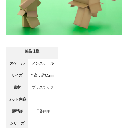
製品仕様
スケール
ノンスケール
サイズ
全高：約85mm
素材
プラスチック
–
セット内容
原型師
千葉翔平
–
シリーズ