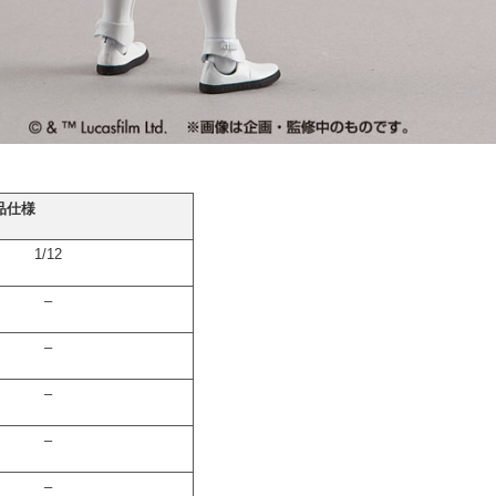
品仕様
1/12
–
–
–
–
–