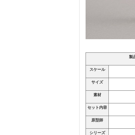
製
スケール
サイズ
素材
セット内容
原型師
シリーズ