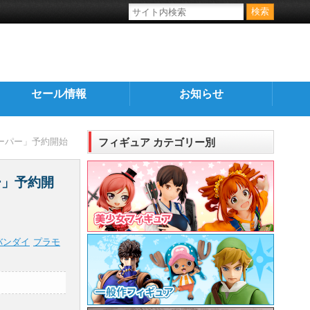
セール情報
お知らせ
ルーパー」予約開始
フィギュア カテゴリー別
ー」予約開
バンダイ
プラモ