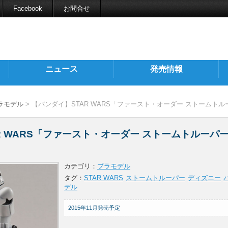
Facebook
お問合せ
ニュース
発売情報
ラモデル
> 【バンダイ】STAR WARS「ファースト・オーダー ストームト
R WARS「ファースト・オーダー ストームトルーパ
カテゴリ：
プラモデル
タグ：
STAR WARS
ストームトルーパー
ディズニー
デル
2015年11月発売予定