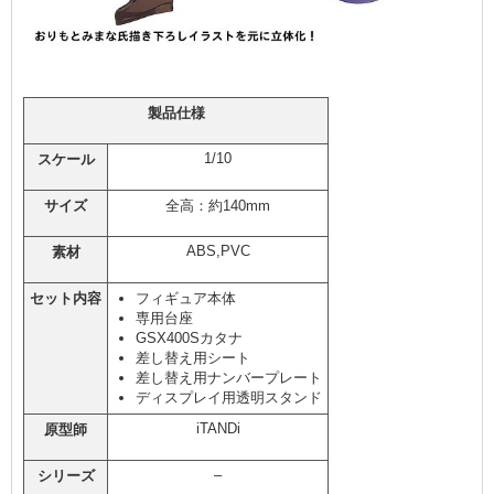
製品仕様
1/10
スケール
サイズ
全高：約140mm
ABS,PVC
素材
セット内容
フィギュア本体
専用台座
GSX400Sカタナ
差し替え用シート
差し替え用ナンバープレート
ディスプレイ用透明スタンド
iTANDi
原型師
–
シリーズ