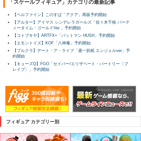
「スケールフィギュア」カテゴリの最新記事
【ベルファイン】このすば「アクア」再販予約開始
【アルター】アイマス シンデレラガールズ「佐々木千枝 パーテ
ィータイム・ゴールドVer.」予約開始
【コトブキヤ】ARTFX+「バットマン HUSH」予約開始
【エモントイズ】KOF「八神庵」予約開始
【プルクラ】デート・ア・ライブ「鳶一折紙 エンジェルver」予
約開始
【キューズQ】FGO「セイバー/エリザベート・バートリー〔ブ
レイブ〕」予約開始
フィギュア カテゴリー別