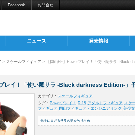
Facebook
お問合せ
ニュース
発売情報
ア
>
スケールフィギュア
> 【岡山FE】Powerプレイ！「使い魔サラ -Black darkn
レイ！「使い魔サラ -Black darkness Edition-
カテゴリ：
スケールフィギュア
タグ：
Powerプレイ！
R-18
アダルトフィギュア
スケ
フィギュア
岡山フィギュア・エンジニアリング
美少女
触手にヨガるサラの姿を独り占め