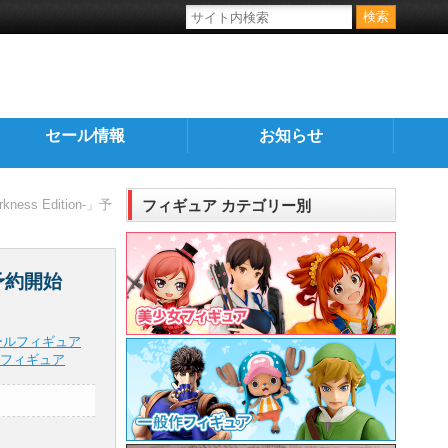
セール情報
お知らせ
ess Edition-」予
フィギュア カテゴリー別
」予約開始
ールフィギュア
フィギュア