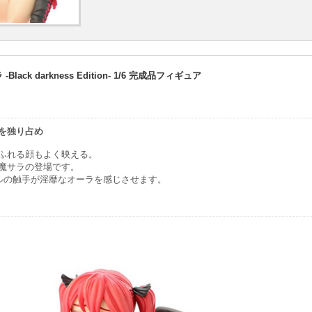
lack darkness Edition- 1/6 完成品フィギュア
を独り占め
ふれる顔もよく映える。
魔サラの登場です。
ルの触手が淫靡なオーラを感じさせます。