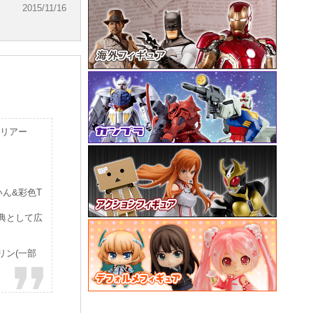
2015/11/16
ォリアー
ん&彩色T
特典として広
リン(一部