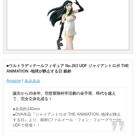
■ウルトラディテールフィギュア No.263 UDF ジャイアントロボ THE
ANIMATION -地球が静止する日 銀鈴
Amazon
/
あみあみ
誕生から20余年、空想冒険科学活劇の金字塔、時代を越え
て、完全立体化成る！
●全高約140mm
●OVA作品『ジャイアントロボ THE ANIMATION -地球が静止
する日』より、銀鈴(ファルメール・フォン・フォーグラー)が
UDFで登場！！