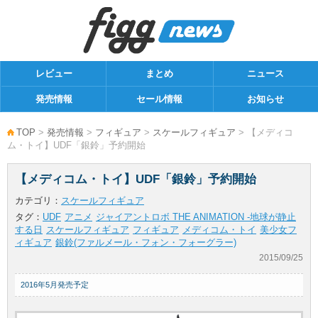
レビュー
まとめ
ニュース
発売情報
セール情報
お知らせ
TOP
>
発売情報
>
フィギュア
>
スケールフィギュア
> 【メディコ
ム・トイ】UDF「銀鈴」予約開始
【メディコム・トイ】UDF「銀鈴」予約開始
カテゴリ：
スケールフィギュア
タグ：
UDF
アニメ
ジャイアントロボ THE ANIMATION -地球が静止
する日
スケールフィギュア
フィギュア
メディコム・トイ
美少女フ
ィギュア
銀鈴(ファルメール・フォン・フォーグラー)
2015/09/25
2016年5月発売予定