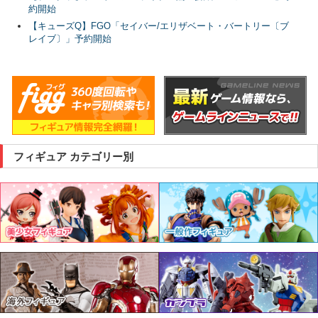
約開始
【キューズQ】FGO「セイバー/エリザベート・バートリー〔ブ
レイブ〕」予約開始
フィギュア カテゴリー別