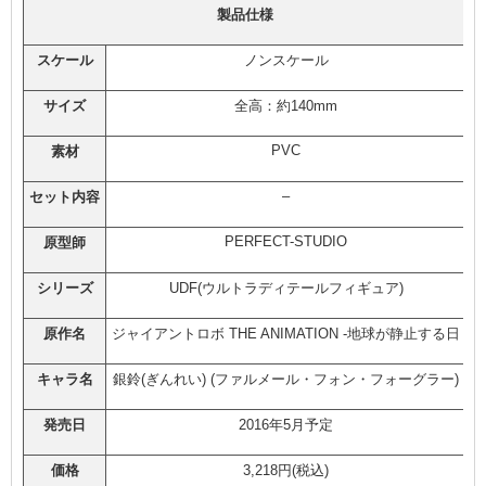
製品仕様
スケール
ノンスケール
サイズ
全高：約140mm
PVC
素材
–
セット内容
PERFECT-STUDIO
原型師
シリーズ
UDF(ウルトラディテールフィギュア)
原作名
ジャイアントロボ THE ANIMATION -地球が静止する日
キャラ名
銀鈴(ぎんれい) (ファルメール・フォン・フォーグラー)
発売日
2016年5月予定
価格
3,218円(税込)