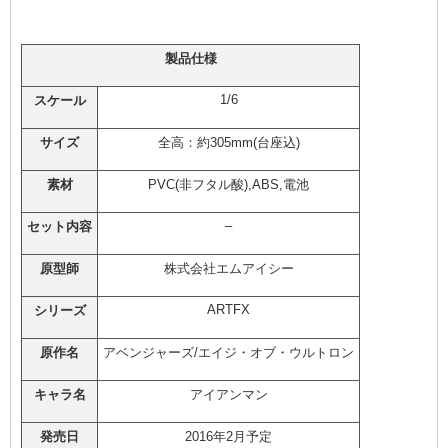
製品仕様
1/6
スケール
サイズ
全高：約305mm(台座込)
素材
PVC(非フタル酸),ABS,電池
–
セット内容
原型師
株式会社エムアイシー
ARTFX
シリーズ
原作名
アベンジャーズ/エイジ・オブ・ウルトロン
キャラ名
アイアンマン
発売日
2016年2月予定