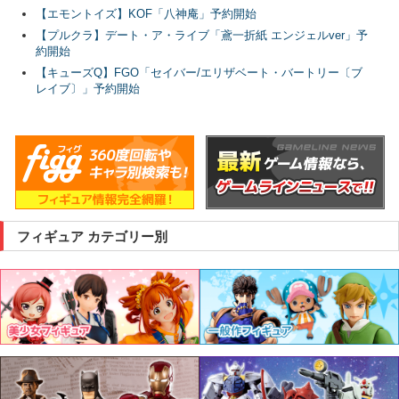
【エモントイズ】KOF「八神庵」予約開始
【プルクラ】デート・ア・ライブ「鳶一折紙 エンジェルver」予
約開始
【キューズQ】FGO「セイバー/エリザベート・バートリー〔ブ
レイブ〕」予約開始
フィギュア カテゴリー別