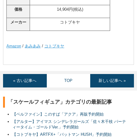
価格
14,904円(税込)
メーカー
コトブキヤ
Amazon
/
あみあみ
/
コトブキヤ
« 古い記事へ
TOP
新しい記事へ »
「スケールフィギュア」カテゴリの最新記事
【ベルファイン】このすば「アクア」再販予約開始
【アルター】アイマス シンデレラガールズ「佐々木千枝 パーテ
ィータイム・ゴールドVer.」予約開始
【コトブキヤ】ARTFX+「バットマン HUSH」予約開始