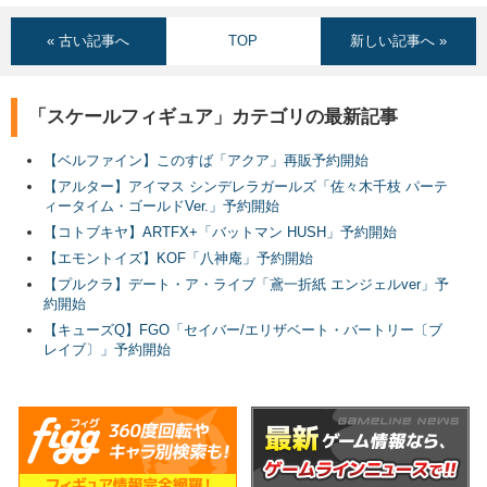
« 古い記事へ
TOP
新しい記事へ »
「スケールフィギュア」カテゴリの最新記事
【ベルファイン】このすば「アクア」再販予約開始
【アルター】アイマス シンデレラガールズ「佐々木千枝 パーテ
ィータイム・ゴールドVer.」予約開始
【コトブキヤ】ARTFX+「バットマン HUSH」予約開始
【エモントイズ】KOF「八神庵」予約開始
【プルクラ】デート・ア・ライブ「鳶一折紙 エンジェルver」予
約開始
【キューズQ】FGO「セイバー/エリザベート・バートリー〔ブ
レイブ〕」予約開始