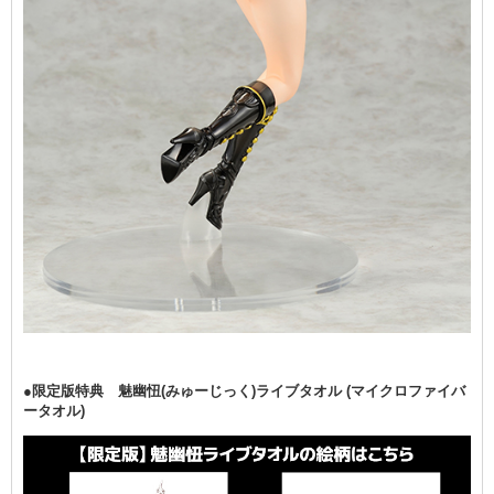
●限定版特典 魅幽忸(みゅーじっく)ライブタオル (マイクロファイバ
ータオル)