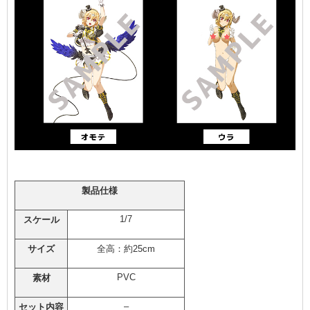
製品仕様
1/7
スケール
サイズ
全高：約25cm
PVC
素材
–
セット内容