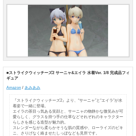
■ストライクウィッチーズ2 サーニャ&エイラ 水着Ver. 1/8 完成品フィ
ギュア
Amazon
/
あみあみ
『ストライクウィッチーズ2』より、“サーニャ”と“エイラ”が水
着姿で一緒に登場。
エイラの茶目っ気ある笑顔と、サーニャの物静かな微笑みが可
愛らしく、グラスを持つ手の仕草などそれぞれのキャラクター
らしさを感じる造型が魅力的。
スレンダーながら柔らかそうな肌の質感や、ローライズのビキ
ニ、さりげなく絡ませたしっぽなども見所です。