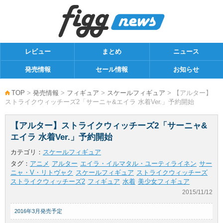
レビュー
まとめ
ニュース
発売情報
セール情報
お知らせ
TOP
>
発売情報
>
フィギュア
>
スケールフィギュア
> 【アルター】
ストライクウィッチーズ2「サーニャ&エイラ 水着Ver.」予約開始
【アルター】ストライクウィッチーズ2「サーニャ&
エイラ 水着Ver.」予約開始
カテゴリ：
スケールフィギュア
タグ：
アニメ
アルター
エイラ・イルマタル・ユーティライネン
サー
ニャ・V・リトヴャク
スケールフィギュア
ストライクウィッチーズ
ストライクウィッチーズ2
フィギュア
水着
美少女フィギュア
2015/11/12
2016年3月発売予定