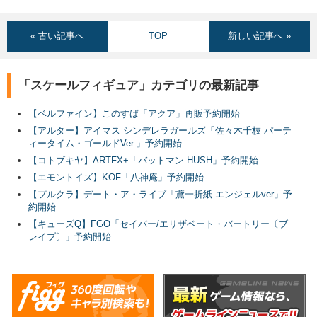
« 古い記事へ
TOP
新しい記事へ »
「スケールフィギュア」カテゴリの最新記事
【ベルファイン】このすば「アクア」再販予約開始
【アルター】アイマス シンデレラガールズ「佐々木千枝 パーテ
ィータイム・ゴールドVer.」予約開始
【コトブキヤ】ARTFX+「バットマン HUSH」予約開始
【エモントイズ】KOF「八神庵」予約開始
【プルクラ】デート・ア・ライブ「鳶一折紙 エンジェルver」予
約開始
【キューズQ】FGO「セイバー/エリザベート・バートリー〔ブ
レイブ〕」予約開始