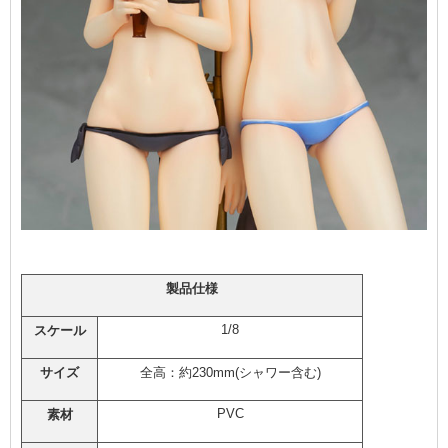
製品仕様
1/8
スケール
サイズ
全高：約230mm(シャワー含む)
PVC
素材