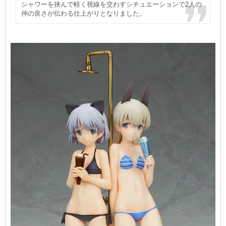
シャワーを挟んで軽く視線を交わすシチュエーションで2人の
仲の良さが伝わる仕上がりとなりました。