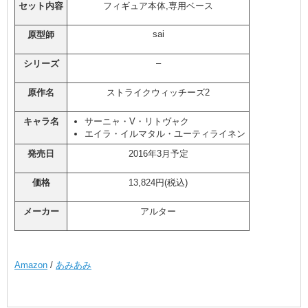
セット内容
フィギュア本体,専用ベース
sai
原型師
–
シリーズ
原作名
ストライクウィッチーズ2
キャラ名
サーニャ・V・リトヴャク
エイラ・イルマタル・ユーティライネン
発売日
2016年3月予定
価格
13,824円(税込)
メーカー
アルター
Amazon
/
あみあみ