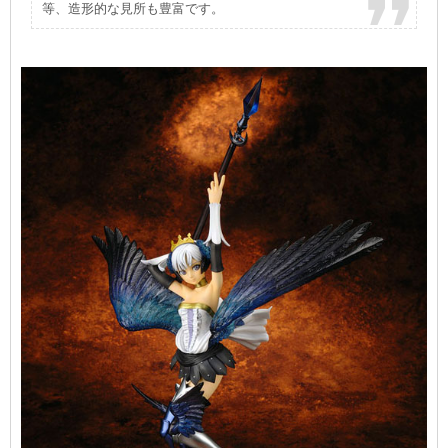
等、造形的な見所も豊富です。