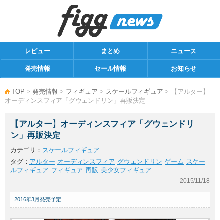
レビュー
まとめ
ニュース
発売情報
セール情報
お知らせ
TOP
>
発売情報
>
フィギュア
>
スケールフィギュア
> 【アルター】
オーディンスフィア「グウェンドリン」再販決定
【アルター】オーディンスフィア「グウェンドリ
ン」再販決定
カテゴリ：
スケールフィギュア
タグ：
アルター
オーディンスフィア
グウェンドリン
ゲーム
スケー
ルフィギュア
フィギュア
再販
美少女フィギュア
2015/11/18
2016年3月発売予定