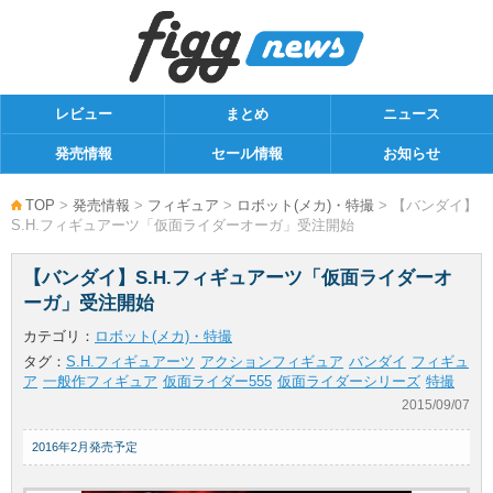
レビュー
まとめ
ニュース
発売情報
セール情報
お知らせ
TOP
>
発売情報
>
フィギュア
>
ロボット(メカ)・特撮
> 【バンダイ】
S.H.フィギュアーツ「仮面ライダーオーガ」受注開始
【バンダイ】S.H.フィギュアーツ「仮面ライダーオ
ーガ」受注開始
カテゴリ：
ロボット(メカ)・特撮
タグ：
S.H.フィギュアーツ
アクションフィギュア
バンダイ
フィギュ
ア
一般作フィギュア
仮面ライダー555
仮面ライダーシリーズ
特撮
2015/09/07
2016年2月発売予定