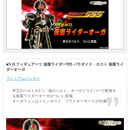
■S.H.フィギュアーツ 仮面ライダー555 パラダイス・ロスト 仮面ライ
ダーオーガ
プレミアムバンダイ
帝王のベルトの1つ「地のベルト」オーガドライバーで変身す
る仮面ライダーオーガがついに登場。
オーガフォンはフォンモード、ブラスターモードが付属。