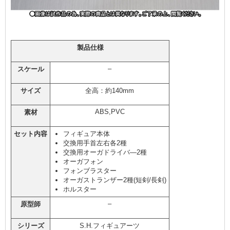
製品仕様
–
スケール
サイズ
全高：約140mm
ABS,PVC
素材
セット内容
フィギュア本体
交換用手首左右各2種
交換用オーガドライバ―2種
オーガフォン
フォンブラスター
オーガストランザー2種(短剣/長剣)
ホルスター
–
原型師
シリーズ
S.H.フィギュアーツ