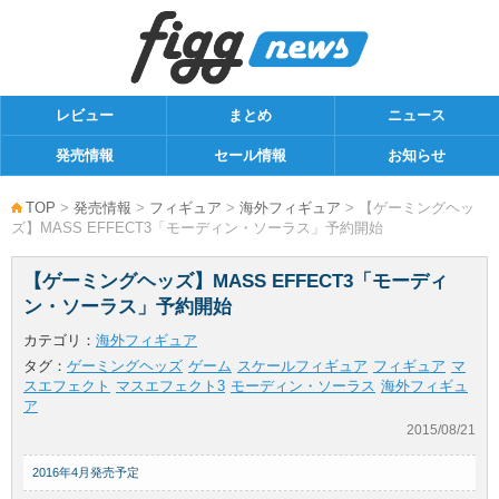
レビュー
まとめ
ニュース
発売情報
セール情報
お知らせ
TOP
>
発売情報
>
フィギュア
>
海外フィギュア
> 【ゲーミングヘッ
ズ】MASS EFFECT3「モーディン・ソーラス」予約開始
【ゲーミングヘッズ】MASS EFFECT3「モーディ
ン・ソーラス」予約開始
カテゴリ：
海外フィギュア
タグ：
ゲーミングヘッズ
ゲーム
スケールフィギュア
フィギュア
マ
スエフェクト
マスエフェクト3
モーディン・ソーラス
海外フィギュ
ア
2015/08/21
2016年4月発売予定