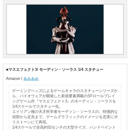
■マスエフェクト3/ モーディン・ソーラス 1/4 スタチュー
Amazon /
あみあみ
ゲーミングヘッズによるゲームキャラのスタチューシリーズか
ら、バイオウェアが開発した新規要素満載のSFロールプレイ
ングゲーム作『マスエフェクト3』のモーディン・ソーラスを
1/4スケールでスタチュー化。
エイリアン種の天才科学者モーディン・ソーラスの、特徴的な
頭部から足先まで、ゲームグラフィックのイメージを忠実にポ
リストーンにて再現。
1/4スケールで全高約52センチの大型サイズ、ハンドペイント