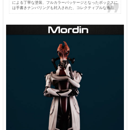
による丁寧な塗装、フルカラーパッケージとなったボックスに
は手書きナンバリングも封入された、コレクティブルな逸品。