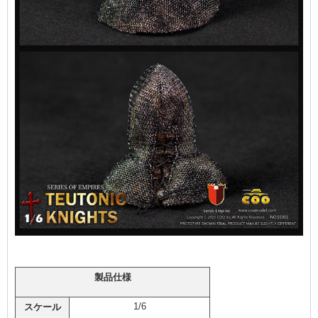
製品仕様
1/6
スケール