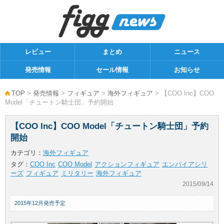
レビュー
まとめ
ニュース
発売情報
セール情報
お知らせ
TOP
>
発売情報
>
フィギュア
>
海外フィギュア
> 【COO Inc】COO
Model「チュートン騎士団」予約開始
【COO Inc】COO Model「チュートン騎士団」予約
開始
カテゴリ：
海外フィギュア
タグ：
COO Inc
COO Model
アクションフィギュア
エンパイアシリ
ーズ
フィギュア
ミリタリー
海外フィギュア
2015/09/14
2015年12月発売予定