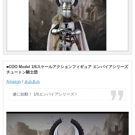
■COO Model 1/6スケールアクションフィギュア エンパイアシリーズ
チュートン騎士団
Amazon
/
あみあみ
遂に始動！ 1/6エンパイアシリーズ！