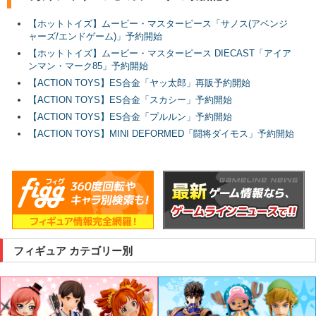
【ホットトイズ】ムービー・マスターピース「サノス(アベンジ
ャーズ/エンドゲーム)」予約開始
【ホットトイズ】ムービー・マスターピース DIECAST「アイア
ンマン・マーク85」予約開始
【ACTION TOYS】ES合金「ヤッ太郎」再販予約開始
【ACTION TOYS】ES合金「スカシー」予約開始
【ACTION TOYS】ES合金「プルルン」予約開始
【ACTION TOYS】MINI DEFORMED「闘将ダイモス」予約開始
フィギュア カテゴリー別