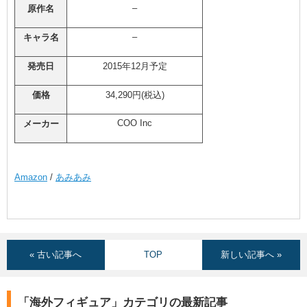
–
原作名
–
キャラ名
発売日
2015年12月予定
価格
34,290円(税込)
COO Inc
メーカー
Amazon
/
あみあみ
« 古い記事へ
TOP
新しい記事へ »
「海外フィギュア」カテゴリの最新記事