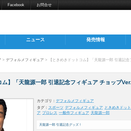
Facebook
お問合せ
ニュース
発売情報
ア
>
デフォルメフィギュア
> 【ときめきドットコム】「天龍源一郎 引退記念
ム】「天龍源一郎 引退記念フィギュア チョップVer
カテゴリ：
デフォルメフィギュア
タグ：
スポーツ
デフォルメフィギュア
ときめきドット
ア
プロレス
一般作フィギュア
天龍源一郎
天龍源一郎 引退記念グッズ！