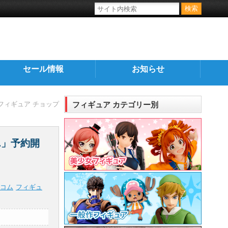
セール情報
お知らせ
フィギュア チョップ
フィギュア カテゴリー別
.」予約開
コム
フィギュ