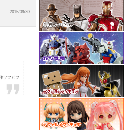
2015/09/30
作ソフビフ