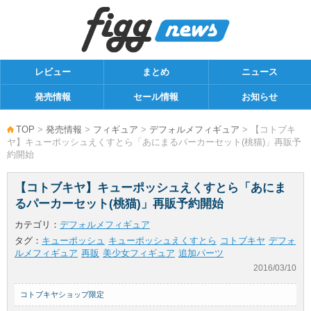
レビュー
まとめ
ニュース
発売情報
セール情報
お知らせ
TOP
>
発売情報
>
フィギュア
>
デフォルメフィギュア
> 【コトブキ
ヤ】キューポッシュえくすとら「あにまるパーカーセット(桃猫)」再販予
約開始
【コトブキヤ】キューポッシュえくすとら「あにま
るパーカーセット(桃猫)」再販予約開始
カテゴリ：
デフォルメフィギュア
タグ：
キューポッシュ
キューポッシュえくすとら
コトブキヤ
デフォ
ルメフィギュア
再販
美少女フィギュア
追加パーツ
2016/03/10
コトブキヤショップ限定