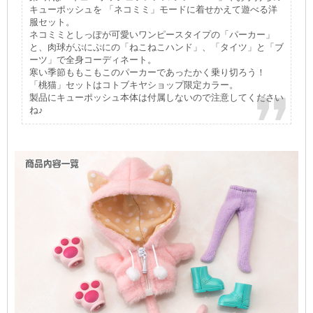
キューポッシュを 「ネコミミ」モードに着せかえて遊べる洋
服セット。
ネコミミとしっぽが可愛いワンピースタイプの「パーカー」
と、肉球がぷにぷにの「ねこねこハンド」、「タイツ」と「ブ
ーツ」で全身コーディネート。
寒い季節ももこもこのパーカーであったかく乗り切ろう！
「桃猫」セットはコトブキヤショップ限定カラー。
製品にキューポッシュ本体は付属しないので注意してください
ね♪