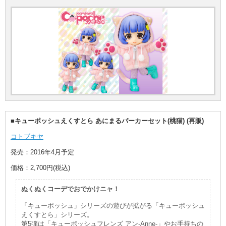
■キューポッシュえくすとら あにまるパーカーセット(桃猫) (再販)
コトブキヤ
発売：2016年4月予定
価格：2,700円(税込)
ぬくぬくコーデでおでかけニャ！
「キューポッシュ」シリーズの遊びが拡がる「キューポッシュ
えくすとら」シリーズ。
第5弾は「キューポッシュフレンズ アン-Anne-」やお手持ちの