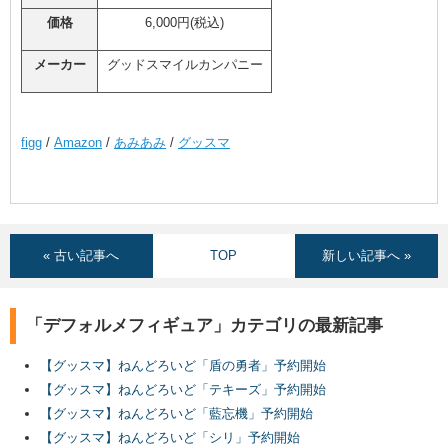
価格
6,000円(税込)
メーカー
グッドスマイルカンパニー
figg
/
Amazon
/
あみあみ
/
グッスマ
« 古い記事へ
TOP
新しい記事へ »
「デフォルメフィギュア」カテゴリの最新記事
【グッスマ】ねんどろいど「盾の勇者」予約開始
【グッスマ】ねんどろいど「テキーズ」予約開始
【グッスマ】ねんどろいど「藍忘機」予約開始
【グッスマ】ねんどろいど「シリ」予約開始