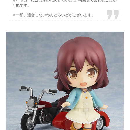
サイドカーにはほかのねんどろいど(※)も乗せて楽しむことが
可能です。
※一部、適合しないねんどろいどがございます。