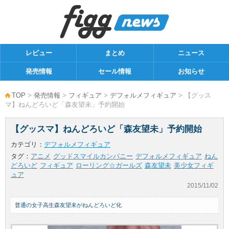
レビュー
まとめ
ニュース
発売情報
セール情報
お知らせ
TOP
>
発売情報
>
フィギュア
>
デフォルメフィギュア
> 【グッス
マ】ねんどろいど「森友望未」予約開始
【グッスマ】ねんどろいど「森友望未」予約開始
カテゴリ：
デフォルメフィギュア
タグ：
アニメ
グッドスマイルカンパニー
デフォルメフィギュア
ねん
どろいど
フィギュア
ローリング☆ガールズ
森友望未
美少女フィギ
ュア
2015/11/02
普通の女子高生森友望未がねんどろいど化