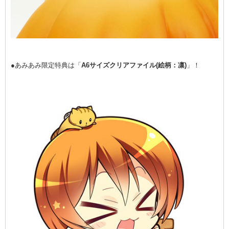
●あみあみ限定特典は「
A6サイズクリアファイル(絵柄：凛)
」！