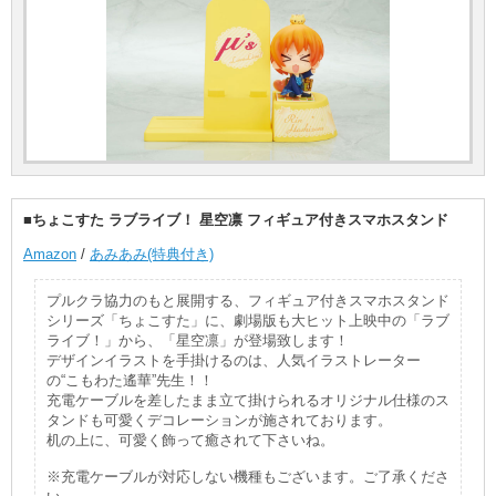
■ちょこすた ラブライブ！ 星空凛 フィギュア付きスマホスタンド
Amazon
/
あみあみ(特典付き)
プルクラ協力のもと展開する、フィギュア付きスマホスタンド
シリーズ「ちょこすた」に、劇場版も大ヒット上映中の「ラブ
ライブ！」から、「星空凛」が登場致します！
デザインイラストを手掛けるのは、人気イラストレーター
の“こもわた遙華”先生！！
充電ケーブルを差したまま立て掛けられるオリジナル仕様のス
タンドも可愛くデコレーションが施されております。
机の上に、可愛く飾って癒されて下さいね。
※充電ケーブルが対応しない機種もございます。ご了承くださ