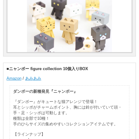
■ニャンボー figure collection 10個入りBOX
Amazon
/
あみあみ
ダンボーの新種発見『ニャンボー』
『ダンボー』がキュートな猫アレンジで登場！
耳とシッポがチャームポイント、胸には鈴が付いていて頭・
手・足・シッポは可動します。
種類は全部で10種！
手のひらサイズの集めやすいコレクションアイテムです。
【ラインナップ】