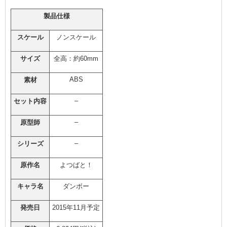
製品仕様
スケール
ノンスケール
サイズ
全高：約60mm
ABS
素材
–
セット内容
–
原型師
–
シリーズ
原作名
よつばと！
キャラ名
ダンボー
発売日
2015年11月予定