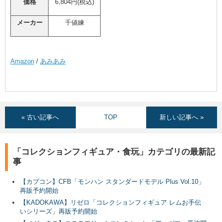
価格
6,804円(税込)
メーカー
千値練
Amazon
/
あみあみ
« 古い記事へ
TOP
新しい記事へ »
「コレクションフィギュア・食玩」カテゴリの最新記
事
【カプコン】CFB「モンハン スタンダードモデル Plus Vol.10」
再販予約開始
【KADOKAWA】リゼロ「コレクションフィギュア レムお手伝
いシリーズ」再販予約開始