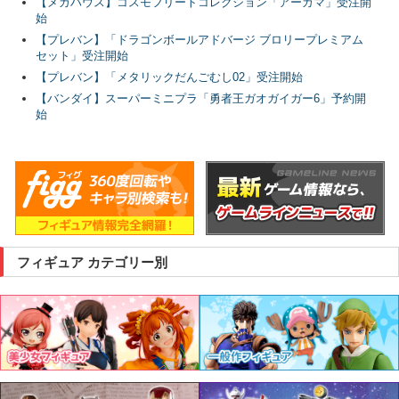
【メガハウス】コスモフリートコレクション「アーガマ」受注開
始
【プレバン】「ドラゴンボールアドバージ ブロリープレミアム
セット」受注開始
【プレバン】「メタリックだんごむし02」受注開始
【バンダイ】スーパーミニプラ「勇者王ガオガイガー6」予約開
始
フィギュア カテゴリー別