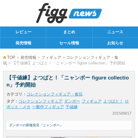
レビュー
まとめ
ニュース
発売情報
セール情報
お知らせ
TOP
>
発売情報
>
フィギュア
>
コレクションフィギュア・食
玩
> 【千値練】よつばと！「ニャンボー figure collection」予約開始
【千値練】よつばと！「ニャンボー figure collectio
n」予約開始
カテゴリ：
コレクションフィギュア・食玩
タグ：
コレクションフィギュア
ダンボー
フィギュア
よつばと！
ロ
ボット・メカ
一般作フィギュア
千値練
2015/08/17
ダンボーの新種発見『ニャンボー』