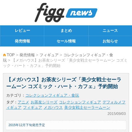
レビュー
まとめ
ニュース
発売情報
セール情報
お知らせ
TOP
>
発売情報
>
フィギュア
>
コレクションフィギュア・食
玩
> 【メガハウス】お茶友シリーズ「美少女戦士セーラームーン コズミ
ック・ハート・カフェ」予約開始
【メガハウス】お茶友シリーズ「美少女戦士セーラ
ームーン コズミック・ハート・カフェ」予約開始
カテゴリ：
コレクションフィギュア・食玩
タグ：
アニメ
お茶友シリーズ
コレクションフィギュア
デフォルメフ
ィギュア
フィギュア
メガハウス
美少女戦士セーラームーン
2015/09/03
2015年12月下旬発売予定