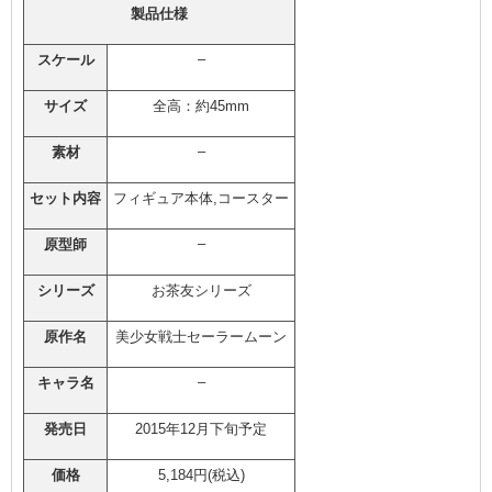
製品仕様
–
スケール
サイズ
全高：約45mm
–
素材
セット内容
フィギュア本体,コースター
–
原型師
シリーズ
お茶友シリーズ
原作名
美少女戦士セーラームーン
–
キャラ名
発売日
2015年12月下旬予定
価格
5,184円(税込)