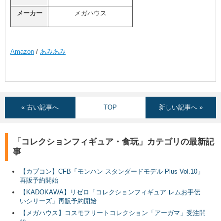
メーカー
メガハウス
Amazon
/
あみあみ
« 古い記事へ
TOP
新しい記事へ »
「コレクションフィギュア・食玩」カテゴリの最新記
事
【カプコン】CFB「モンハン スタンダードモデル Plus Vol.10」
再販予約開始
【KADOKAWA】リゼロ「コレクションフィギュア レムお手伝
いシリーズ」再販予約開始
【メガハウス】コスモフリートコレクション「アーガマ」受注開