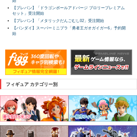
始
【プレバン】「ドラゴンボールアドバージ ブロリープレミアム
セット」受注開始
【プレバン】「メタリックだんごむし02」受注開始
【バンダイ】スーパーミニプラ「勇者王ガオガイガー6」予約開
始
フィギュア カテゴリー別