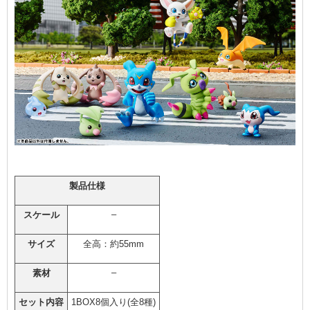
製品仕様
–
スケール
サイズ
全高：約55mm
–
素材
セット内容
1BOX8個入り(全8種)