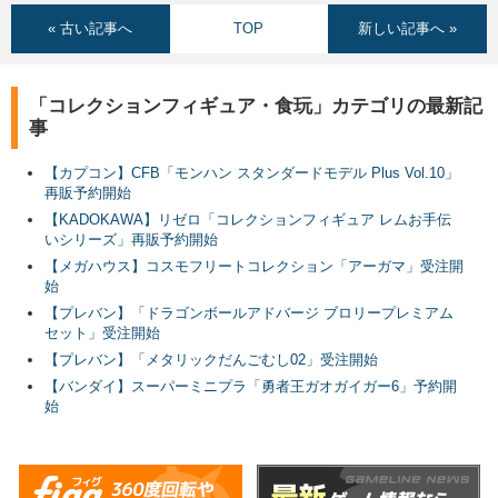
« 古い記事へ
TOP
新しい記事へ »
「コレクションフィギュア・食玩」カテゴリの最新記
事
【カプコン】CFB「モンハン スタンダードモデル Plus Vol.10」
再販予約開始
【KADOKAWA】リゼロ「コレクションフィギュア レムお手伝
いシリーズ」再販予約開始
【メガハウス】コスモフリートコレクション「アーガマ」受注開
始
【プレバン】「ドラゴンボールアドバージ ブロリープレミアム
セット」受注開始
【プレバン】「メタリックだんごむし02」受注開始
【バンダイ】スーパーミニプラ「勇者王ガオガイガー6」予約開
始