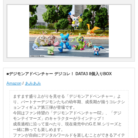
■デジモンアドベンチャー デジコレ！ DATA3 8個入りBOX
Amazon
/
あみあみ
ますます盛り上がりを見せる「デジモンアドベンチャー」よ
り、パートナーデジモンたちの幼年期、成長期が揃うコレクシ
ョンフィギュア第三弾が登場です。
今回はファン待望の「デジモンアドベンチャー02」、「デジ
モンテイマーズ」のキャラクターがラインナップ！
成長過程に沿って並べたり、現在発売中のG.E.M.シリーズと
一緒に飾っても楽しめます。
ファンが自由にデジタルワールドを楽しむことができるアイテ