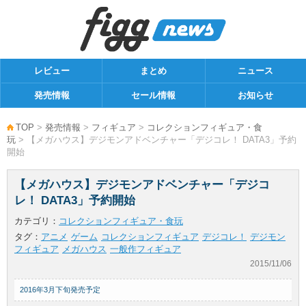
レビュー
まとめ
ニュース
発売情報
セール情報
お知らせ
TOP
>
発売情報
>
フィギュア
>
コレクションフィギュア・食
玩
> 【メガハウス】デジモンアドベンチャー「デジコレ！ DATA3」予約
開始
【メガハウス】デジモンアドベンチャー「デジコ
レ！ DATA3」予約開始
カテゴリ：
コレクションフィギュア・食玩
タグ：
アニメ
ゲーム
コレクションフィギュア
デジコレ！
デジモン
フィギュア
メガハウス
一般作フィギュア
2015/11/06
2016年3月下旬発売予定