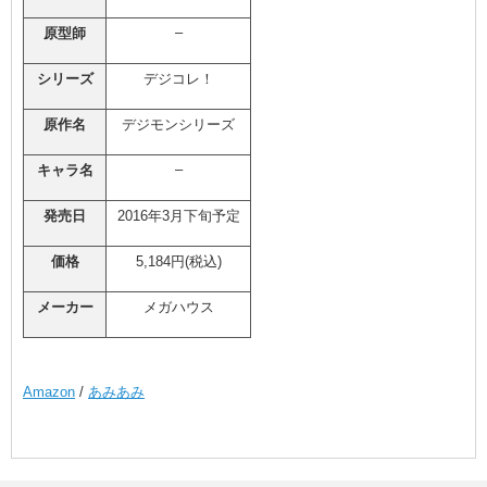
–
原型師
シリーズ
デジコレ！
原作名
デジモンシリーズ
–
キャラ名
発売日
2016年3月下旬予定
価格
5,184円(税込)
メーカー
メガハウス
Amazon
/
あみあみ