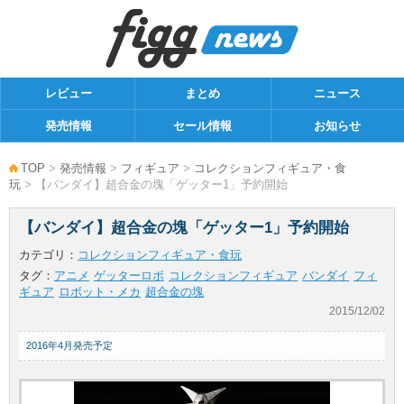
レビュー
まとめ
ニュース
発売情報
セール情報
お知らせ
TOP
>
発売情報
>
フィギュア
>
コレクションフィギュア・食
玩
> 【バンダイ】超合金の塊「ゲッター1」予約開始
【バンダイ】超合金の塊「ゲッター1」予約開始
カテゴリ：
コレクションフィギュア・食玩
タグ：
アニメ
ゲッターロボ
コレクションフィギュア
バンダイ
フィ
ギュア
ロボット・メカ
超合金の塊
2015/12/02
2016年4月発売予定