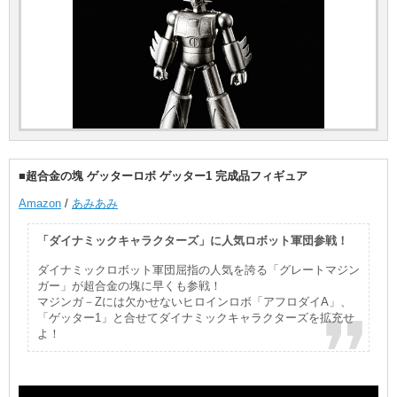
■超合金の塊 ゲッターロボ ゲッター1 完成品フィギュア
Amazon
/
あみあみ
「ダイナミックキャラクターズ」に人気ロボット軍団参戦！
ダイナミックロボット軍団屈指の人気を誇る「グレートマジン
ガー」が超合金の塊に早くも参戦！
マジンガ－Zには欠かせないヒロインロボ「アフロダイA」、
「ゲッター1」と合せてダイナミックキャラクターズを拡充せ
よ！