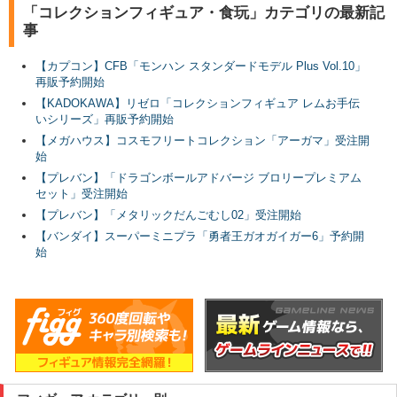
「コレクションフィギュア・食玩」カテゴリの最新記
事
【カプコン】CFB「モンハン スタンダードモデル Plus Vol.10」
再販予約開始
【KADOKAWA】リゼロ「コレクションフィギュア レムお手伝
いシリーズ」再販予約開始
【メガハウス】コスモフリートコレクション「アーガマ」受注開
始
【プレバン】「ドラゴンボールアドバージ ブロリープレミアム
セット」受注開始
【プレバン】「メタリックだんごむし02」受注開始
【バンダイ】スーパーミニプラ「勇者王ガオガイガー6」予約開
始