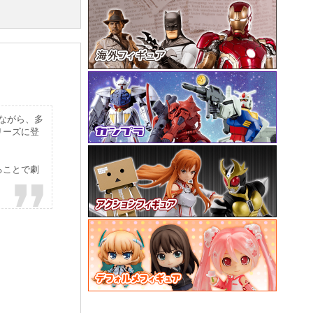
ズながら、多
リーズに登
ることで劇