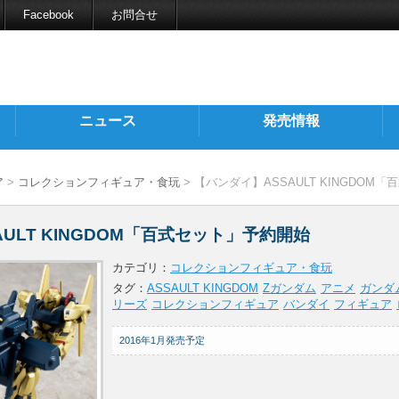
Facebook
お問合せ
ニュース
発売情報
ア
>
コレクションフィギュア・食玩
> 【バンダイ】ASSAULT KINGDOM
ULT KINGDOM「百式セット」予約開始
カテゴリ：
コレクションフィギュア・食玩
タグ：
ASSAULT KINGDOM
Zガンダム
アニメ
ガンダ
リーズ
コレクションフィギュア
バンダイ
フィギュア
2016年1月発売予定