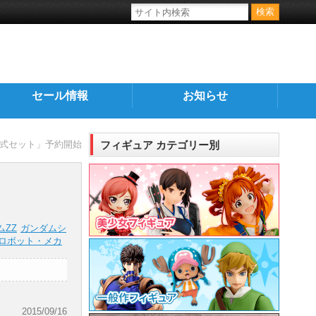
セール情報
お知らせ
「百式セット」予約開始
フィギュア カテゴリー別
ムZZ
ガンダムシ
ロボット・メカ
2015/09/16