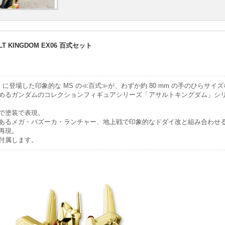
 KINGDOM EX06 百式セット
に登場した印象的な MS の≪百式≫が、わずか約 80 mm の手のひらサイ
めるガンダムのコレクションフィギュアシリーズ「アサルトキングダム」シ
で塗装で表現。
あるメガ・バズーカ・ランチャー、地上戦で印象的なドダイ改と組み合わせ
再現。
付属します。